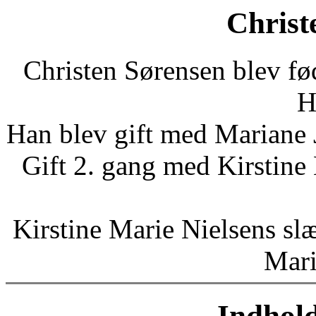
Christ
Christen Sørensen blev fø
H
Han blev gift med Mariane 
Gift 2. gang med Kirstine
Kirstine Marie Nielsens slæ
Mari
Indhold