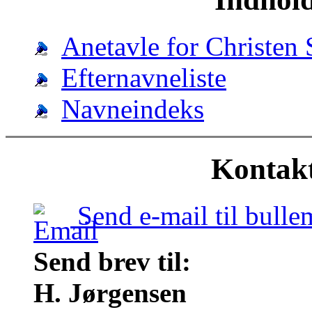
Anetavle for Christen
Efternavneliste
Navneindeks
Kontak
Send e-mail til bul
Send brev til:
H. Jørgensen