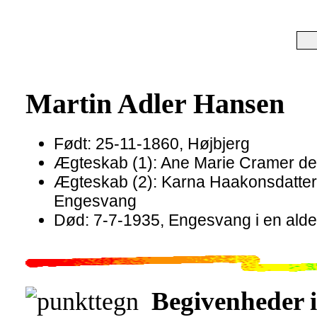
Martin Adler Hansen
Født: 25-11-1860, Højbjerg
Ægteskab (1): Ane Marie Cramer den
Ægteskab (2): Karna Haakonsdatter
Engesvang
Død: 7-7-1935, Engesvang i en alder
Begivenheder i