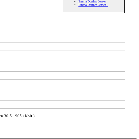
Emma Dorthea Jensen
Emma Dorthea Jensen+
en 30-5-1905 i Kolt.)