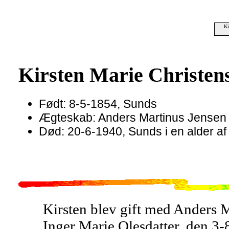
Ki
Kirsten Marie Christen
Født: 8-5-1854, Sunds
Ægteskab: Anders Martinus Jensen 
Død: 20-6-1940, Sunds i en alder af
Kirsten blev gift med Anders M
Inger Marie Olesdatter, den 3