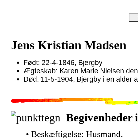
Jens Kristian Madsen
Født: 22-4-1846, Bjergby
Ægteskab: Karen Marie Nielsen den
Død: 11-5-1904, Bjergby i en alder a
Begivenheder i
• Beskæftigelse: Husmand.