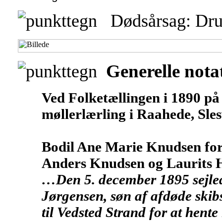
Dødsårsag: Dru
Generelle nota
Ved Folketællingen i 1890 p
møllerlærling i Raahede, Sles
Bodil Ane Marie Knudsen for
Anders Knudsen og Laurits H
…Den 5. december 1895 sejled
Jørgensen, søn af afdøde ski
til Vedsted Strand for at hente 