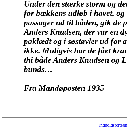
Under den stærke storm og det
for bækkens udløb i havet, og
passager ud til båden, gik de 
Anders Knudsen, der var en dy
påklædt og i søstøvler ud for
ikke. Muligvis har de fået kra
thi både Anders Knudsen og La
bunds…
Fra Mandøposten 1935
Indholdsfortegn