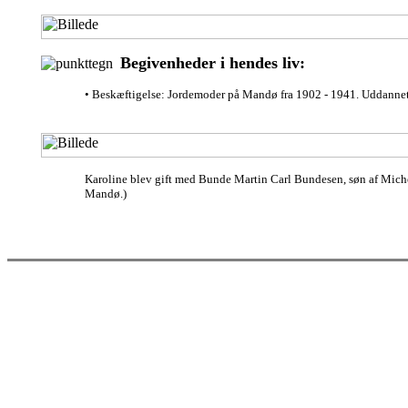
Begivenheder i hendes liv:
• Beskæftigelse: Jordemoder på Mandø fra 1902 - 1941. Uddanne
Karoline blev gift med Bunde Martin Carl Bundesen, søn af Mic
Mandø.)