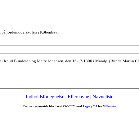
t på jordemoderskolen i København.
hel Knud Bundesen og Mette Johansen, den 16-12-1896 i Mandø. (Bunde Martin Ca
Indholdsfortegnelse
|
Efternavne
|
Navneliste
Denne hjemmeside blev lavet 23-4-2024 med
Legacy 7.4
fra
Millennia