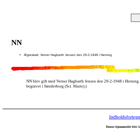
NN
Ægteskab: Verner Hagbarth Jensen den 29-2-1948 i Herning
NN blev gift med Verner Hagbarth Jensen den 29-2-1948 i Herning.
begravet i Sønderborg (Sct. Marie).)
Indholdsfortegn
Denne hjemmeside blev l