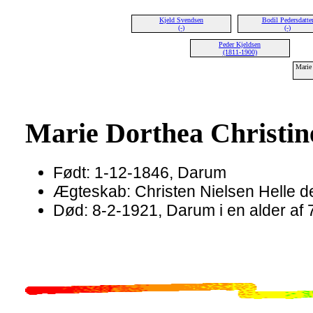
Kjeld Svendsen
Bodil Pedersdatte
(-)
(-)
Peder Kjeldsen
(1811-1900)
Marie 
Marie Dorthea Christin
Født: 1-12-1846, Darum
Ægteskab: Christen Nielsen Helle 
Død: 8-2-1921, Darum i en alder af 