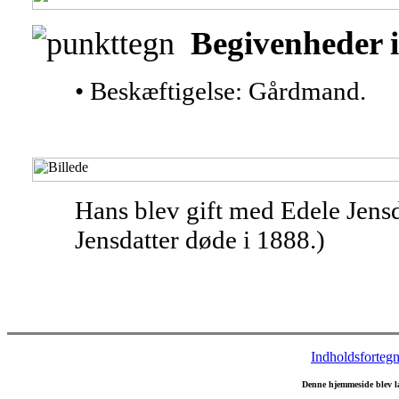
Begivenheder i
• Beskæftigelse: Gårdmand.
Hans blev gift med Edele Jensd
Jensdatter døde i 1888.)
Indholdsfortegn
Denne hjemmeside blev l