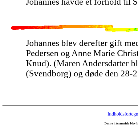
Johannes havde et forhold til 
Johannes blev derefter gift me
Pedersen og Anne Marie Christ
Knud). (Maren Andersdatter bl
(Svendborg) og døde den 28-2-
Indholdsfortegn
Denne hjemmeside blev l