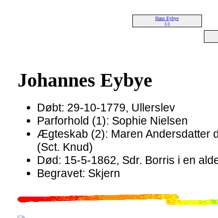
Hans Eybye
(-)
Johannes Eybye
Døbt: 29-10-1779, Ullerslev
Parforhold (1): Sophie Nielsen
Ægteskab (2): Maren Andersdatter 
(Sct. Knud)
Død: 15-5-1862, Sdr. Borris i en alde
Begravet: Skjern