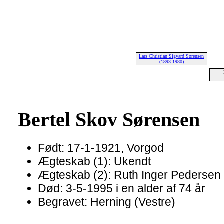
Lars Christian Sigvard Sørensen
(1893-1980)
Bertel Skov Sørensen
Født: 17-1-1921, Vorgod
Ægteskab (1): Ukendt
Ægteskab (2): Ruth Inger Pedersen d
Død: 3-5-1995 i en alder af 74 år
Begravet: Herning (Vestre)