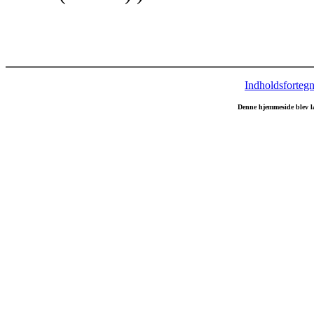
Indholdsfortegn
Denne hjemmeside blev l