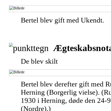
Bertel blev gift med Ukendt.
Ægteskabsnota
De blev skilt
Bertel blev derefter gift med 
Herning (Borgerlig vielse). (R
1930 i Herning, døde den 24-9
(Nordre).)