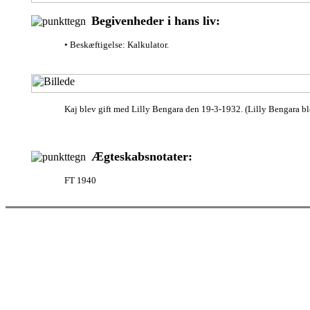
Begivenheder i hans liv:
• Beskæftigelse: Kalkulator.
Kaj blev gift med Lilly Bengara den 19-3-1932. (Lilly Bengara b
Ægteskabsnotater:
FT 1940