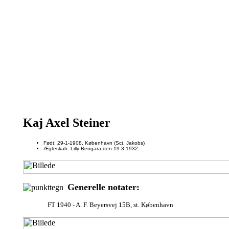
Kaj Axel Steiner
Født: 29-1-1908, København (Sct. Jakobs)
Ægteskab: Lilly Bengara den 19-3-1932
Generelle notater:
FT 1940 - A. F. Beyersvej 15B, st. København