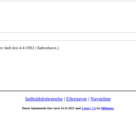
lev født den 4-4-1902 i København.)
Indholdsfortegnelse
|
Efternavne
|
Navneliste
Denne hjemmeside blev lavet 14-11-2021 med
Legacy 7.4
fra
Millennia