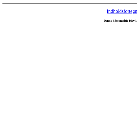
Indholdsfortegn
Denne hjemmeside blev l