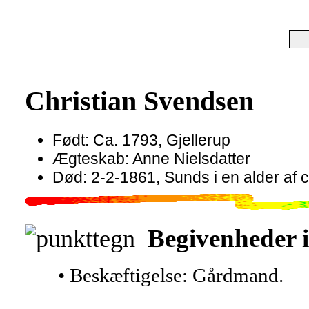
Christian Svendsen
Født: Ca. 1793, Gjellerup
Ægteskab: Anne Nielsdatter
Død: 2-2-1861, Sunds i en alder af c
Begivenheder i
• Beskæftigelse: Gårdmand.