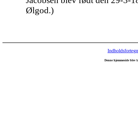
Ølgod.)
Indholdsfortegn
Denne hjemmeside blev l