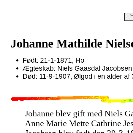
Jo
Johanne Mathilde Niels
Født: 21-1-1871, Ho
Ægteskab: Niels Gaasdal Jacobsen 
Død: 11-9-1907, Ølgod i en alder af 
Johanne blev gift med Niels G
Anne Marie Mette Cathrine Jes
Jacobsen blev født den 29-3-1