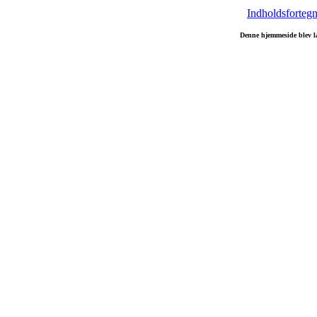
Indholdsfortegn
Denne hjemmeside blev l