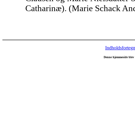
Catharinæ). (Marie Schack Ande
Indholdsfortegn
Denne hjemmeside blev 