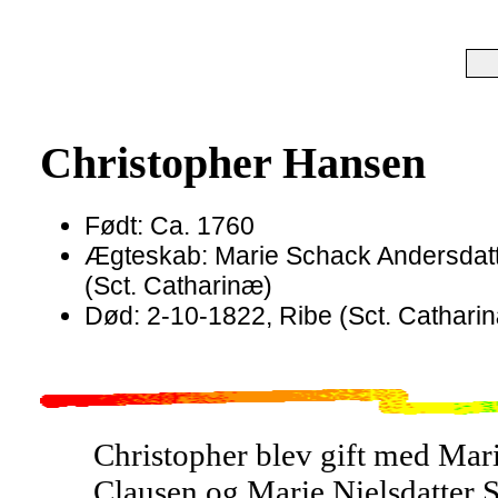
Christopher Hansen
Født: Ca. 1760
Ægteskab: Marie Schack Andersdatt
(Sct. Catharinæ)
Død: 2-10-1822, Ribe (Sct. Catharinæ
Christopher blev gift med Mari
Clausen og Marie Nielsdatter S