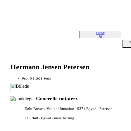
Ukendt
(-)
H
Hermann Jensen Petersen
Født: 5-1-1923, Højer
Generelle notater:
Døbt Bossen. Ved konfirmation 1937 i Egvad - Petersen.
FT 1940 - Egvad - malerlærling.