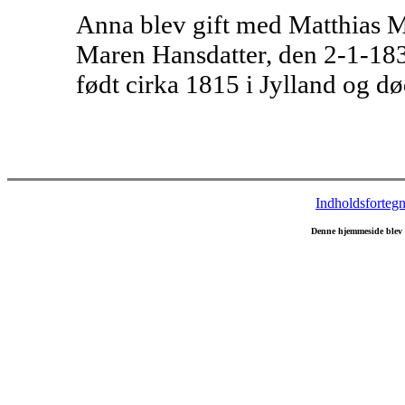
Anna blev gift med Matthias M
Maren Hansdatter, den 2-1-183
født cirka 1815 i Jylland og d
Indholdsfortegn
Denne hjemmeside blev 