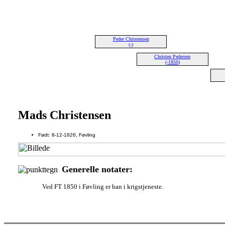
Peder Christensen
(-)
Christen Pedersen
(-1850)
Mads Christensen
Født: 8-12-1826, Føvling
Generelle notater:
Ved FT 1850 i Føvling er han i krigstjeneste.