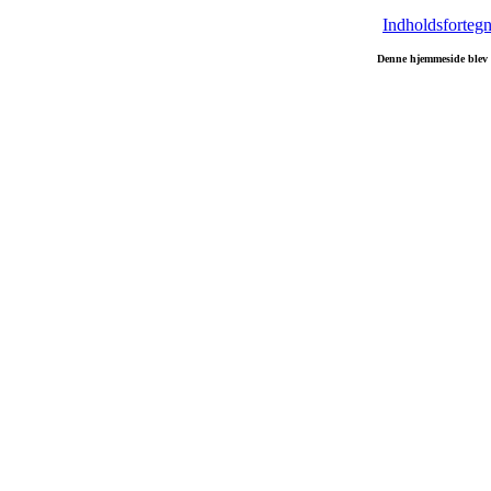
Indholdsfortegn
Denne hjemmeside blev 