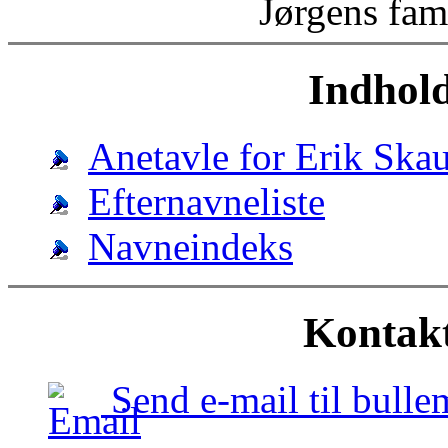
Jørgens fami
Indhold
Anetavle for Erik Ska
Efternavneliste
Navneindeks
Kontak
Send e-mail til bul