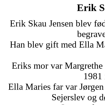
Erik 
Erik Skau Jensen blev fø
begrave
Han blev gift med Ella M
Eriks mor var Margrethe 
1981 
Ella Maries far var Jørgen
Sejerslev og 